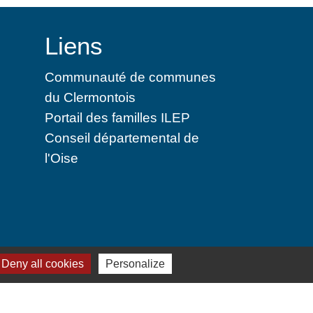
Liens
Communauté de communes
du Clermontois
Portail des familles ILEP
Conseil départemental de
l'Oise
 cookies
Deny all cookies
Personalize