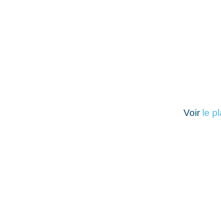
Voir
le p