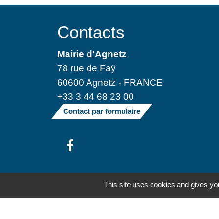
Contacts
Mairie d'Agnetz
78 rue de Faÿ
60600 Agnetz - FRANCE
+33 3 44 68 23 00
Contact par formulaire
Mentions légales
-
Politique de confide
This site uses cookies and gives you