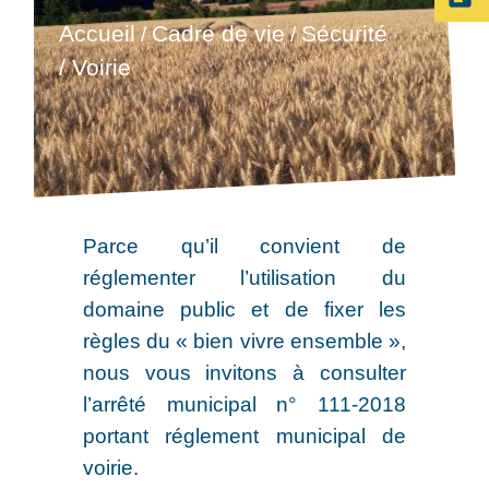
Accueil
Cadre de vie
Sécurité
/
/
/ Voirie
Parce qu’il convient de
réglementer l’utilisation du
domaine public et de fixer les
règles du « bien vivre ensemble »,
nous vous invitons à consulter
l’arrêté municipal n° 111-2018
portant réglement municipal de
voirie.