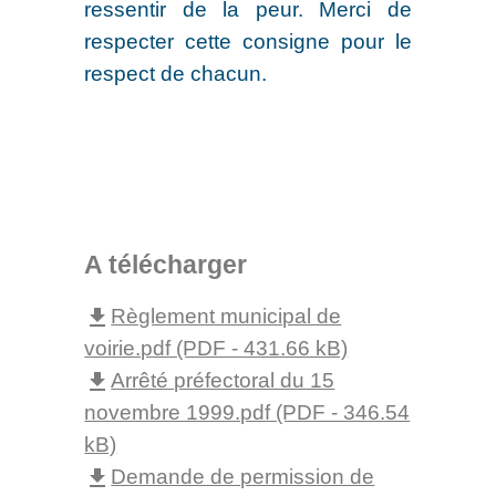
ressentir de la peur. Merci de
respecter cette consigne pour le
respect de chacun.
A télécharger
Règlement municipal de
file_download
voirie.pdf (PDF - 431.66 kB)
Arrêté préfectoral du 15
file_download
novembre 1999.pdf (PDF - 346.54
kB)
Demande de permission de
file_download