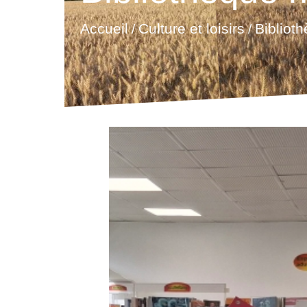
Accueil
Culture et loisirs
Bibliot
/
/