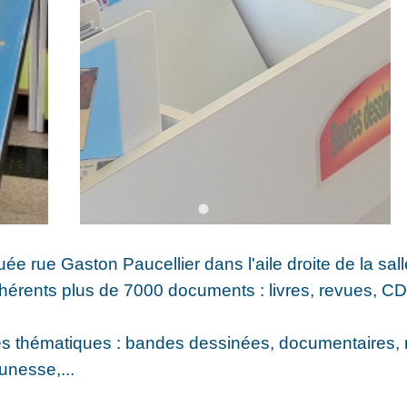
ée rue Gaston Paucellier dans l'aile droite de la sall
hérents plus de 7000 documents : livres, revues, CD
es thématiques : bandes dessinées, documentaires,
unesse,...