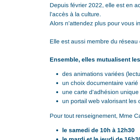
Depuis février 2022, elle est en 
l’accès à la culture.
Alors n'attendez plus pour vous in
Elle est aussi membre du réseau
Ensemble, elles mutualisent les
des animations variées (lectu
un choix documentaire varié
une carte d'adhésion unique 
un portail web valorisant les
Pour tout renseignement, Mme C
le samedi de 10h à 12h30
le mardi et le jeudi de 16h