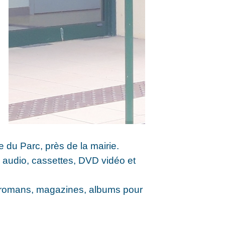
e du Parc, près de la mairie.
 audio, cassettes, DVD vidéo et
 romans, magazines, albums pour