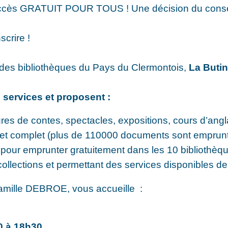
accès GRATUIT POUR TOUS ! Une décision du conseil m
scrire !
 des bibliothèques du Pays du Clermontois,
La Butin
 services et proposent :
res de contes, spectacles, expositions, cours d’angl
 et complet (plus de 110000 documents sont emprun
pour emprunter gratuitement dans les 10 bibliothèq
 collections et permettant des services disponibles d
amille DEBROE, vous accueille :
30 à 18h30