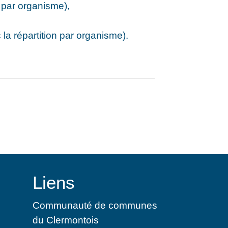
n par organisme),
 la répartition par organisme).
Liens
Communauté de communes
du Clermontois