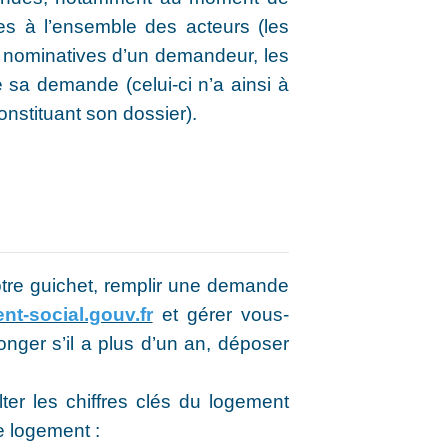
bles à l’ensemble des acteurs (les
 nominatives d’un demandeur, les
de sa demande (celui-ci n’a ainsi à
constituant son dossier).
re guichet, remplir une demande
-social.gouv.fr
et gérer vous-
onger s’il a plus d’un an, déposer
er les chiffres clés du logement
e logement :