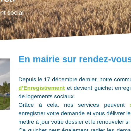
t social
En mairie sur rendez-vou
Depuis le 17 décembre dernier, notre com
d’Enregistrement
et devient guichet enreg
de logements sociaux.
Grâce à cela, nos services peuvent
enregistrer votre demande et vous délivrer 
mettre à jour votre dossier et le renouveler si
Ce guichet peut également radier les de