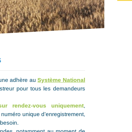
s
mune adhère au
Système National
istreur pour tous les demandeurs
sur rendez-vous uniquement
,
le numéro unique d’enregistrement,
 besoin.
mandes, notamment au moment de