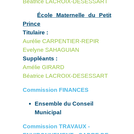
Béatrice LACROIX-DESESSART
École Maternelle du Petit
Prince
Titulaire :
Aurélie CARPENTIER-REPIR
Evelyne SAHAGUIAN
Suppléants :
Amélie GIRARD
Béatrice LACROIX-DESESSART
Commission FINANCES
Ensemble du Conseil
Municipal
Commission TRAVAUX -