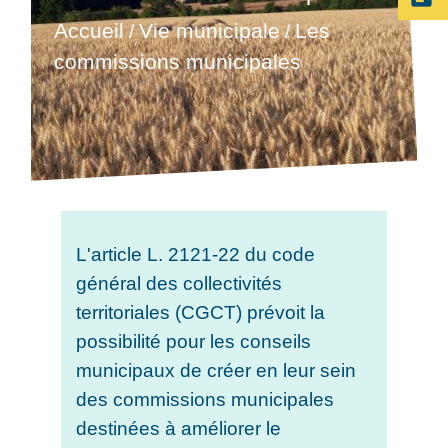
Accueil
Vie municipale
Les
/
/
commissions municipales
L'article L. 2121-22 du code
général des collectivités
territoriales (CGCT) prévoit la
possibilité pour les conseils
municipaux de créer en leur sein
des commissions municipales
destinées à améliorer le