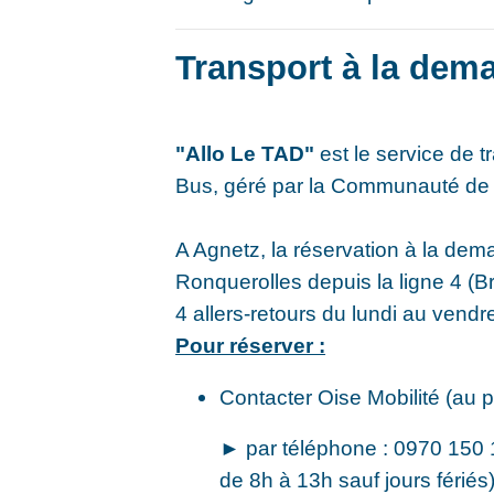
Transport à la dem
"Allo Le TAD"
est le service de 
Bus, géré par la Communauté de
A Agnetz, la réservation à la dem
Ronquerolles depuis la ligne 4 (Br
4 allers-retours du lundi au vendre
Pour réserver :
Contacter Oise Mobilité (au pl
► par téléphone : 0970 150 
de 8h à 13h sauf jours fériés)