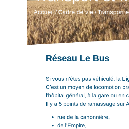
Accueil
Cadre de vie
Transport e
/
/
Réseau Le Bus
Si vous n’êtes pas véhiculé, la
Li
C’est un moyen de locomotion pra
l’hôpital général, à la gare ou en 
Il y a 5 points de ramassage sur 
rue de la canonnière,
de l’Empire,