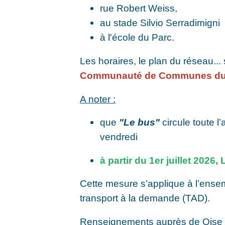
rue Robert Weiss,
au stade Silvio Serradimigni
à l'école du Parc.
Les horaires, le plan du réseau...
Communauté de Communes du 
A noter :
que
"Le bus"
circule toute l’
vendredi
à partir du 1er juillet 2026,
Cette mesure s’applique à l’ensem
transport à la demande (TAD).
Renseignements auprès de Oise 