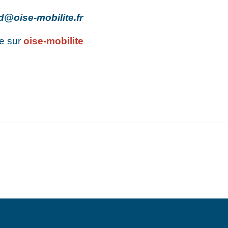
d@oise-mobilite.fr
ne sur
oise-mobilite