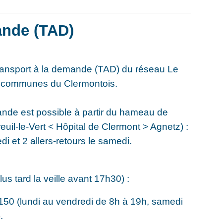
ande (TAD)
transport à la demande (TAD) du réseau Le
 communes du Clermontois.
ande est possible à partir du hameau de
euil-le-Vert < Hôpital de Clermont > Agnetz) :
di et 2 allers-retours le samedi.
us tard la veille avant 17h30) :
150 (lundi au vendredi de 8h à 19h, samedi
.