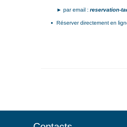
► par email :
reservation-ta
Réserver directement en lig
Contacts