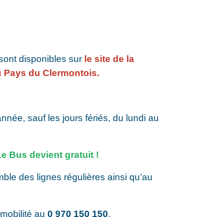
 sont disponibles sur
le site de la
Pays du Clermontois
.
année, sauf les jours fériés, du lundi au
 Le Bus devient gratuit !
ble des lignes régulières ainsi qu’au
mobilité au
0 970 150 150
.