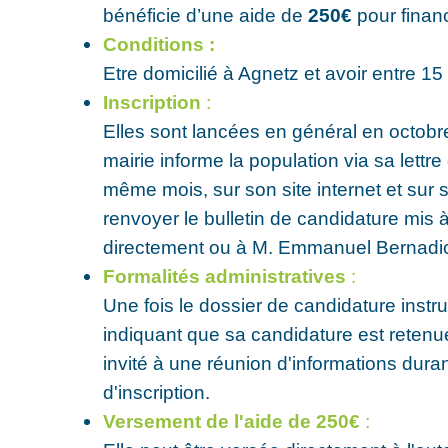
bénéficie d’une aide de
250€
pour finan
Conditions :
Etre domicilié à Agnetz et avoir entre 15
Inscription
:
Elles sont lancées en général en octobr
mairie informe la population via sa lettr
même mois, sur son site internet et sur 
renvoyer le bulletin de candidature mis à 
directement ou à M. Emmanuel Bernadi
Formalités administratives
:
Une fois le dossier de candidature instrui
indiquant que sa candidature est retenu
invité à une réunion d'informations duran
d'inscription.
Versement de l'aide de 250€
: