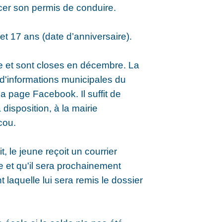
cer son permis de conduire.
 et 17 ans (date d’anniversaire).
e et sont closes en décembre. La
e d'informations municipales du
sa page Facebook. Il suffit de
disposition, à la mairie
cou.
t, le jeune reçoit un courrier
e et qu'il sera prochainement
t laquelle lui sera remis le dossier