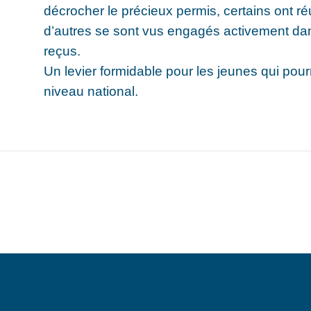
décrocher le précieux permis, certains ont r
d’autres se sont vus engagés activement dans
reçus.
Un levier formidable pour les jeunes qui pou
niveau national.