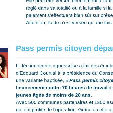
Elle peut être versée directement à l'aut
réglé dans sa totalité ou à la famille si l
paiement s'effectuera bien sûr sur présent
Attention, l’aide n’est versée qu’une foi
Pass permis citoyen dépa
L’idée innovante agnessoise a fait des émule
d’Edouard Courtial à la présidence du Consei
une variante baptisée,
« Pass permis citoy
financement contre 70 heures de travail
da
jeunes âgés de moins de 20 ans.
Avec 500 communes partenaires et 1300 asso
qui ont profité de l’opération. Grâce à cette 