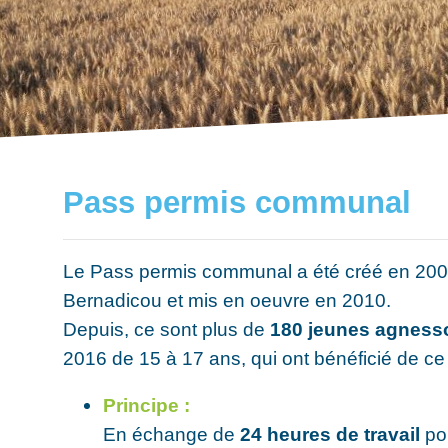
Pass permis communal
Le Pass permis communal a été créé en 2009 à
Bernadicou et mis en oeuvre en 2010.
Depuis, ce sont plus de
180 jeunes agnesso
2016 de 15 à 17 ans, qui ont bénéficié de ce d
Principe :
En échange de
24 heures de travail
pou