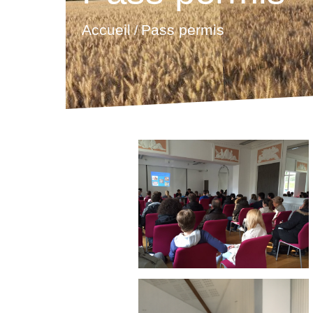
Accueil
Pass permis
/