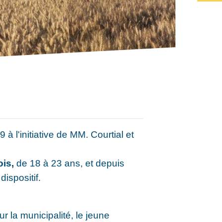
 l'initiative de MM. Courtial et
is,
de 18 à 23 ans, et depuis
ispositif.
r la municipalité, le jeune