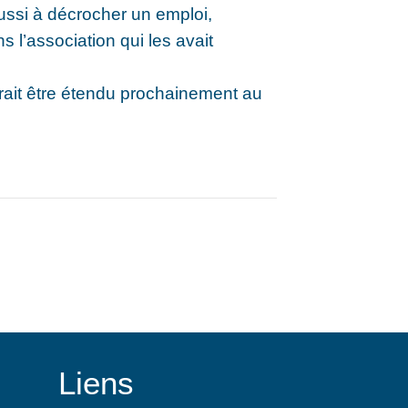
éussi à décrocher un emploi,
 l’association qui les avait
rrait être étendu prochainement au
Liens