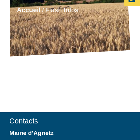
Accueil
Flash Infos
/
Contacts
Mairie d'Agnetz