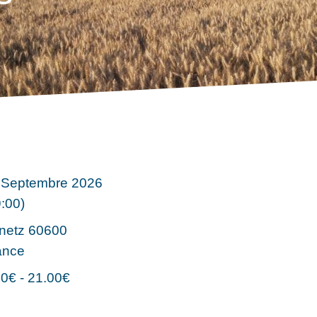
 Septembre 2026
9:00)
netz 60600
ance
00€ - 21.00€