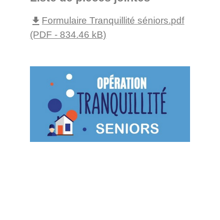
Formulaire Tranquillité séniors.pdf
file_download
(PDF - 834.46 kB)