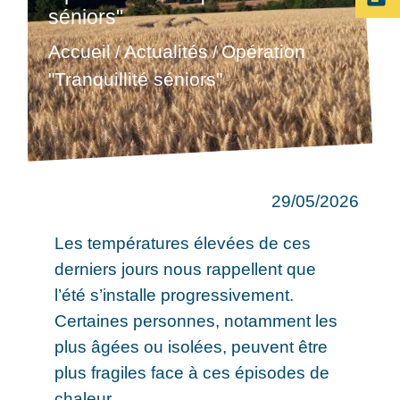
séniors"
Accueil
Actualités
Opération
/
/
"Tranquillité séniors"
29/05/2026
Les températures élevées de ces
derniers jours nous rappellent que
l’été s’installe progressivement.
Certaines personnes, notamment les
plus âgées ou isolées, peuvent être
plus fragiles face à ces épisodes de
chaleur.