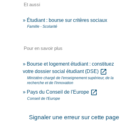
Et aussi
Étudiant : bourse sur critères sociaux
Famille - Scolarité
Pour en savoir plus
Bourse et logement étudiant : constituez
open_in_new
votre dossier social étudiant (DSE)
Ministère chargé de l'enseignement supérieur, de la
recherche et de l'innovation
open_in_new
Pays du Conseil de l'Europe
Conseil de l'Europe
Signaler une erreur sur cette page