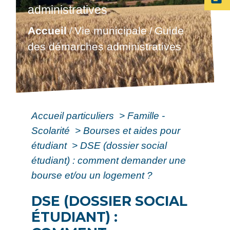
administratives
Accueil
Vie municipale
Guide
/
/
des démarches administratives
Accueil particuliers
>
Famille -
Scolarité
>
Bourses et aides pour
étudiant
>
DSE (dossier social
étudiant) : comment demander une
bourse et/ou un logement ?
DSE (DOSSIER SOCIAL
ÉTUDIANT) :