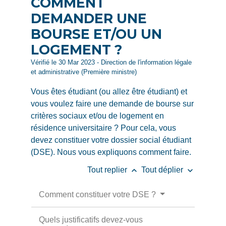
COMMENT
DEMANDER UNE
BOURSE ET/OU UN
LOGEMENT ?
Vérifié le 30 Mar 2023 - Direction de l'information légale
et administrative (Première ministre)
Vous êtes étudiant (ou allez être étudiant) et
vous voulez faire une demande de bourse sur
critères sociaux et/ou de logement en
résidence universitaire ? Pour cela, vous
devez constituer votre dossier social étudiant
(DSE). Nous vous expliquons comment faire.
keyboard_arrow_up
keyboard_arrow_down
Tout replier
Tout déplier
Comment constituer votre DSE ?
Quels justificatifs devez-vous