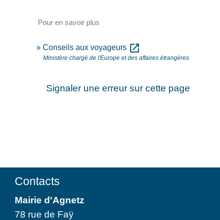
Pour en savoir plus
open_in_new
Conseils aux voyageurs
Ministère chargé de l'Europe et des affaires étrangères
Signaler une erreur sur cette page
Contacts
Mairie d'Agnetz
78 rue de Faÿ