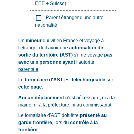
EEE + Suisse)
check_box_outline_blank
Parent étranger d'une autre
nationalité
Un
mineur
qui vit en France et voyage à
l'étranger doit avoir une
autorisation de
sortie du territoire (AST)
s'il ne voyage
pas
avec
une
personne ayant
l'autorité
parentale
.
Le
formulaire d'AST
est
téléchargeable
sur
cette page
.
Aucun déplacement
n'est nécessaire, ni à la
mairie, ni à la préfecture, ni au commissariat.
Le formulaire d'AST doit être
présenté au
garde-frontière
, lors du
contrôle à la
frontière
.