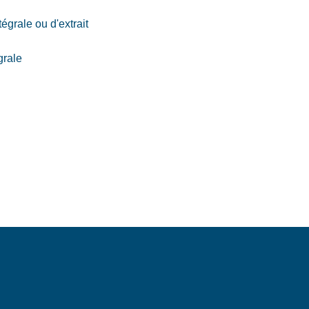
grale ou d'extrait
grale