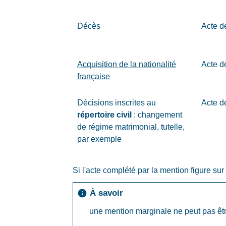
Décès
Acte d
Acquisition de la nationalité
Acte d
française
Décisions inscrites au
Acte d
répertoire civil
: changement
de régime matrimonial, tutelle,
par exemple
Si l'acte complété par la mention figure su
À savoir
info
une mention marginale ne peut pas êt