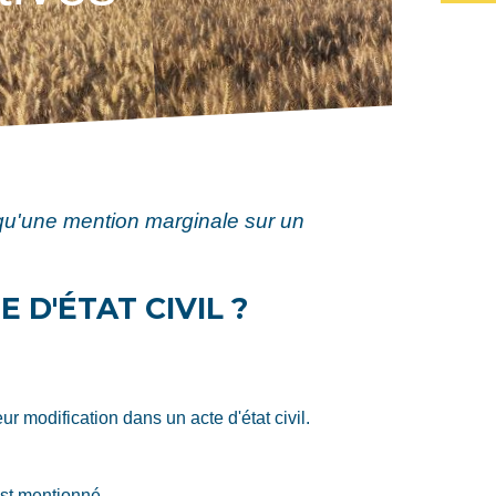
qu'une mention marginale sur un
 D'ÉTAT CIVIL ?
r modification dans un acte d'état civil.
est mentionné.