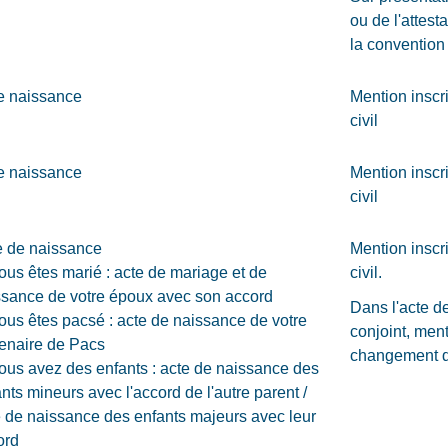
ou de l'attest
la convention
e naissance
Mention inscr
civil
e naissance
Mention inscr
civil
e de naissance
Mention inscr
ous êtes marié : acte de mariage et de
civil.
ssance de votre époux avec son accord
Dans l'acte d
ous êtes pacsé : acte de naissance de votre
conjoint, me
tenaire de Pacs
changement d
vous avez des enfants : acte de naissance des
nts mineurs avec l'accord de l'autre parent /
e de naissance des enfants majeurs avec leur
ord