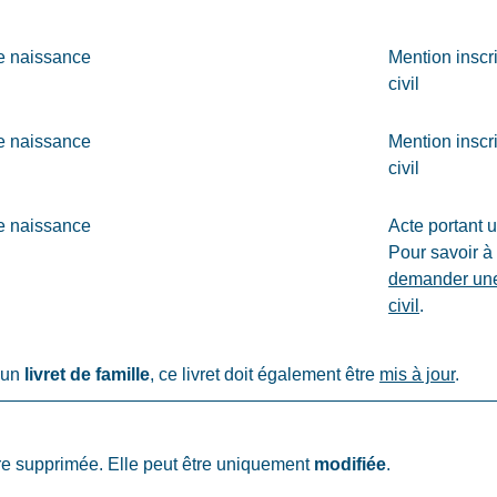
e naissance
Mention inscr
civil
e naissance
Mention inscr
civil
e naissance
Acte portant 
Pour savoir à 
demander une 
civil
.
r un
livret de famille
, ce livret doit également être
mis à jour
.
re supprimée. Elle peut être uniquement
modifiée
.