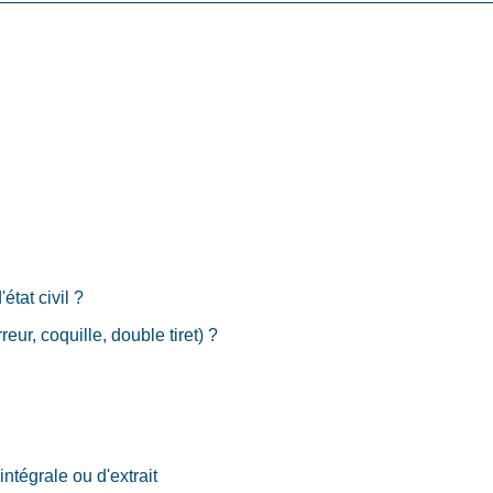
état civil ?
eur, coquille, double tiret) ?
ntégrale ou d'extrait