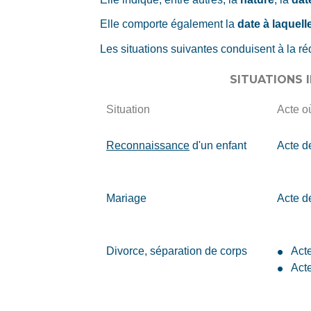
Elle comporte également la
date à laquel
Les situations suivantes conduisent à la 
SITUATIONS 
Situation
Acte o
Reconnaissance
d'un enfant
Acte d
Mariage
Acte d
Divorce, séparation de corps
Act
Act