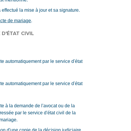
 effectué la mise à jour et sa signature.
acte de mariage
.
D'ÉTAT CIVIL
ite automatiquement par le service d'état
ite automatiquement par le service d'état
ite à la demande de l'avocat ou de la
essée par le service d'état civil de la
mariage.
on d'une copie de la décision judiciaire