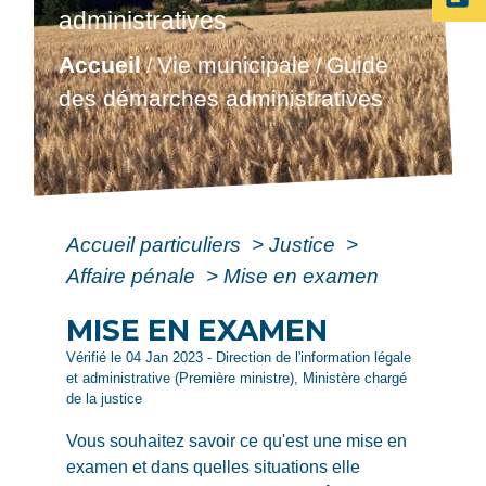
administratives
Accueil
Vie municipale
Guide
/
/
des démarches administratives
Accueil particuliers
>
Justice
>
Affaire pénale
>
Mise en examen
MISE EN EXAMEN
Vérifié le 04 Jan 2023 - Direction de l'information légale
et administrative (Première ministre), Ministère chargé
de la justice
Vous souhaitez savoir ce qu'est une mise en
examen et dans quelles situations elle