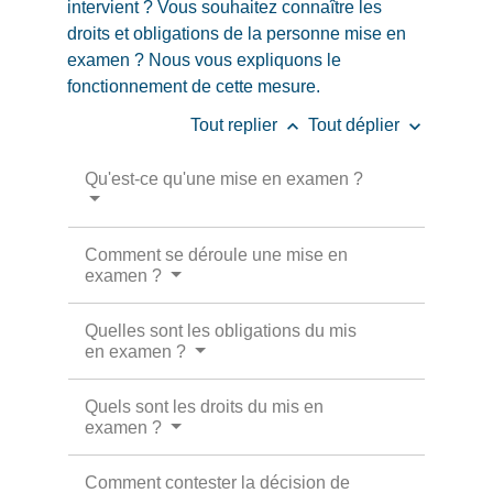
intervient ? Vous souhaitez connaître les
droits et obligations de la personne mise en
examen ? Nous vous expliquons le
fonctionnement de cette mesure.
keyboard_arrow_up
keyboard_arrow_down
Tout replier
Tout déplier
Qu'est-ce qu'une mise en examen ?
Comment se déroule une mise en
examen ?
Quelles sont les obligations du mis
en examen ?
Quels sont les droits du mis en
examen ?
Comment contester la décision de