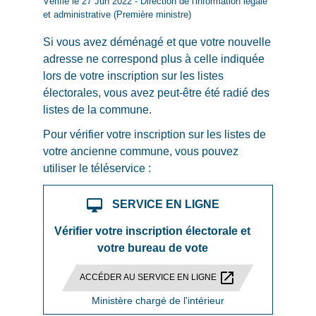
Vérifié le 27 Jun 2022 - Direction de l'information légale
et administrative (Première ministre)
Si vous avez déménagé et que votre nouvelle
adresse ne correspond plus à celle indiquée
lors de votre inscription sur les listes
électorales, vous avez peut-être été radié des
listes de la commune.
Pour vérifier votre inscription sur les listes de
votre ancienne commune, vous pouvez
utiliser le téléservice :
desktop_mac
SERVICE EN LIGNE
Vérifier votre inscription électorale et
votre bureau de vote
open_in_new
ACCÉDER AU SERVICE EN LIGNE
Ministère chargé de l'intérieur