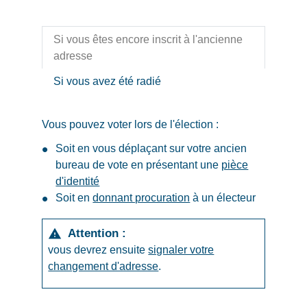
Si vous êtes encore inscrit à l'ancienne
adresse
Si vous avez été radié
Vous pouvez voter lors de l'élection :
Soit en vous déplaçant sur votre ancien
bureau de vote en présentant une
pièce
d'identité
Soit en
donnant procuration
à un électeur
Attention :
warning
vous devrez ensuite
signaler votre
changement d'adresse
.