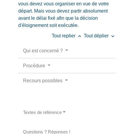
vous devez vous organiser en vue de votre
départ. Mais vous devez partir absolument
avant le délai fixé afin que la décision
d'éloignement soit exécutée.
keyboard_arrow_up
keyboard_arrow_down
Tout replier
Tout déplier
Qui est concerné ?
Procédure
Recours possibles
Textes de référence
Questions ? Réponses !