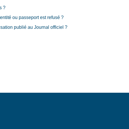
s ?
dentité ou passeport est refusé ?
ation publié au Journal officiel ?