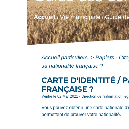
Accueil
Vie municipale
Guide de
/
/
Accueil particuliers
>
Papiers - Cit
sa nationalité française ?
CARTE D'IDENTITÉ /
FRANÇAISE ?
Vérifié le 02 Mar 2021 - Direction de l'information lé
Vous pouvez obtenir une carte nationale d'i
permettent de prouver votre nationalité.