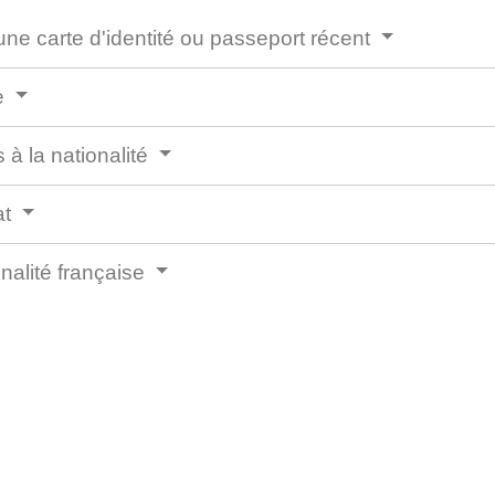
 une carte d'identité ou passeport récent
ce
à la nationalité
at
onalité française