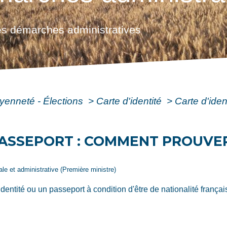
s démarches administratives
oyenneté - Élections
>
Carte d'identité
>
Carte d'ide
 PASSEPORT : COMMENT PROUVE
gale et administrative (Première ministre)
dentité ou un passeport à condition d'être de nationalité franç