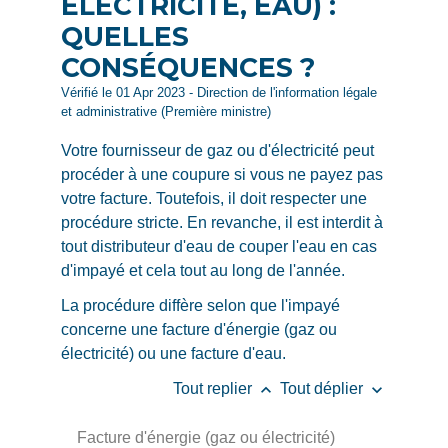
ÉLECTRICITÉ, EAU) :
QUELLES
CONSÉQUENCES ?
Vérifié le 01 Apr 2023 - Direction de l'information légale
et administrative (Première ministre)
Votre fournisseur de gaz ou d'électricité peut
procéder à une coupure si vous ne payez pas
votre facture. Toutefois, il doit respecter une
procédure stricte. En revanche, il est interdit à
tout distributeur d'eau de couper l'eau en cas
d'impayé et cela tout au long de l'année.
La procédure diffère selon que l'impayé
concerne une facture d'énergie (gaz ou
électricité) ou une facture d'eau.
keyboard_arrow_up
keyboard_arrow_down
Tout replier
Tout déplier
Facture d'énergie (gaz ou électricité)