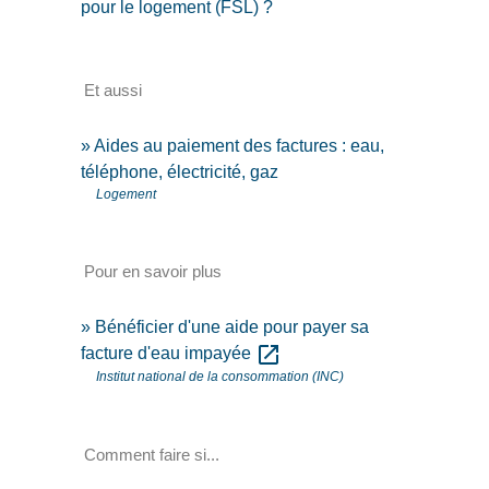
pour le logement (FSL) ?
Et aussi
Aides au paiement des factures : eau,
téléphone, électricité, gaz
Logement
Pour en savoir plus
Bénéficier d'une aide pour payer sa
open_in_new
facture d'eau impayée
Institut national de la consommation (INC)
Comment faire si...