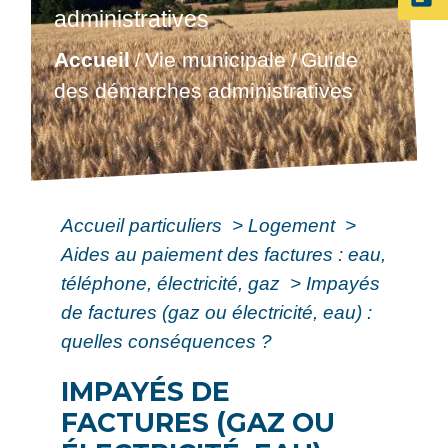
administratives
Accueil
Vie municipale
Guide
/
/
des démarches administratives
Accueil particuliers
>
Logement
>
Aides au paiement des factures : eau,
téléphone, électricité, gaz
>
Impayés
de factures (gaz ou électricité, eau) :
quelles conséquences ?
IMPAYÉS DE
FACTURES (GAZ OU