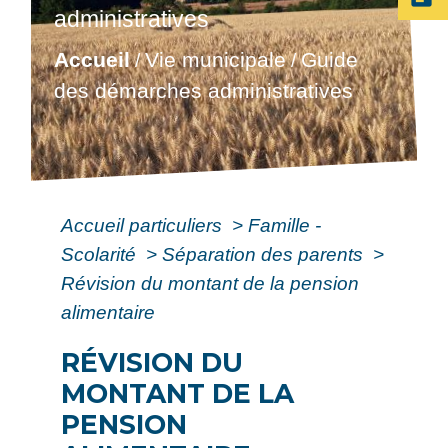
administratives
Accueil
Vie municipale
Guide
/
/
des démarches administratives
Accueil particuliers
>
Famille -
Scolarité
>
Séparation des parents
>
Révision du montant de la pension
alimentaire
RÉVISION DU
MONTANT DE LA
PENSION