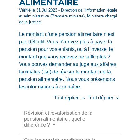
ALIMENTAIRE
Vérifié le 31 Jul 2023 - Direction de l'information légale
et administrative (Première ministre), Ministère chargé
de la justice
Le montant d’une pension alimentaire n’est
pas définitif. Vous n’arrivez plus à payer la
pension pour vos enfants, ou à l'inverse, le
montant que vous recevez ne suffit plus ?
Vous pouvez demander au juge aux affaires
familiales (Jaf) de réviser le montant de la
pension alimentaire. Nous vous présentons
les informations à connaître.
keyboard_arrow_up
keyboard_arrow_down
Tout replier
Tout déplier
Révision et revalorisation de la
pension alimentaire : quelle
différence ?