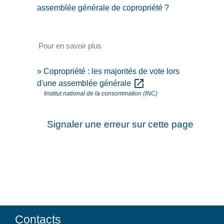
assemblée générale de copropriété ?
Pour en savoir plus
Copropriété : les majorités de vote lors
open_in_new
d'une assemblée générale
Institut national de la consommation (INC)
Signaler une erreur sur cette page
Contacts