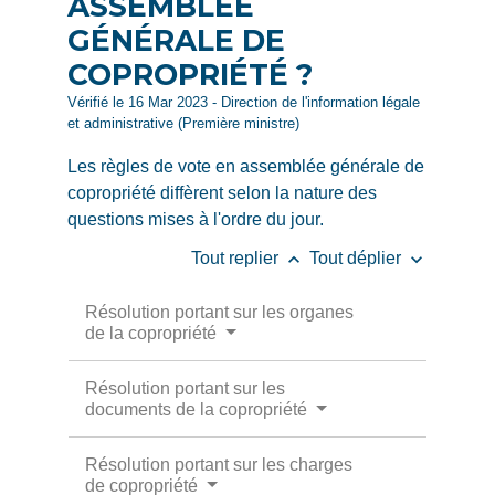
ASSEMBLÉE
GÉNÉRALE DE
COPROPRIÉTÉ ?
Vérifié le 16 Mar 2023 - Direction de l'information légale
et administrative (Première ministre)
Les règles de vote en assemblée générale de
copropriété diffèrent selon la nature des
questions mises à l'ordre du jour.
keyboard_arrow_up
keyboard_arrow_down
Tout replier
Tout déplier
Résolution portant sur les organes
de la copropriété
Résolution portant sur les
documents de la copropriété
Résolution portant sur les charges
de copropriété