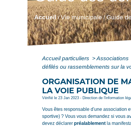
Accueil
Vie municipale
Guide de
/
/
Accueil particuliers
>
Associations
défilés ou rassemblements sur la v
ORGANISATION DE M
LA VOIE PUBLIQUE
Vérifié le 23 Jan 2023 - Direction de l'information lé
Vous êtes responsable d'une association et
sportive) ? Vous vous demandez si vous av
devez déclarer
préalablement
la manifesta