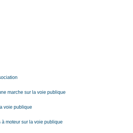
ociation
une marche sur la voie publique
la voie publique
 à moteur sur la voie publique