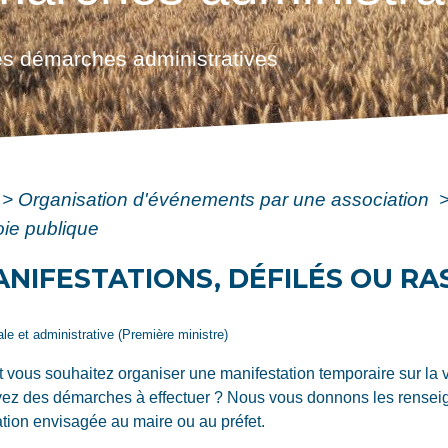
s démarches administratives
>
Organisation d'événements par une association
oie publique
ANIFESTATIONS, DÉFILÉS OU R
gale et administrative (Première ministre)
 vous souhaitez organiser une manifestation temporaire sur la 
ez des démarches à effectuer ? Nous vous donnons les renseig
tion envisagée au maire ou au préfet.