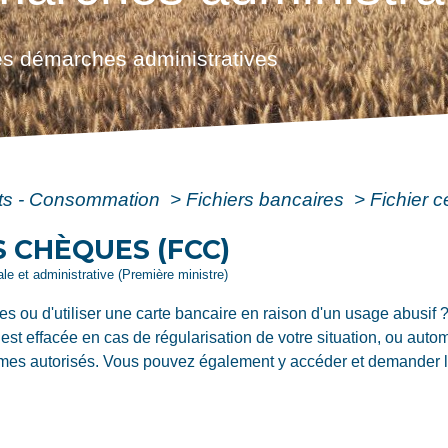
s démarches administratives
ôts - Consommation
>
Fichiers bancaires
>
Fichier 
S CHÈQUES (FCC)
gale et administrative (Première ministre)
 ou d'utiliser une carte bancaire en raison d'un usage abusif ? V
 est effacée en cas de régularisation de votre situation, ou aut
mes autorisés. Vous pouvez également y accéder et demander la 