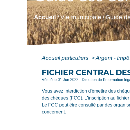
Accueil
Vie municipale
Guide de
/
/
Accueil particuliers
>
Argent - Imp
FICHIER CENTRAL DE
Vérifié le 01 Jun 2022 - Direction de l'information lé
Vous avez interdiction d'émettre des chèques
des chèques (FCC). L'inscription au fichier
Le FCC peut être consulté par des organis
concernent.