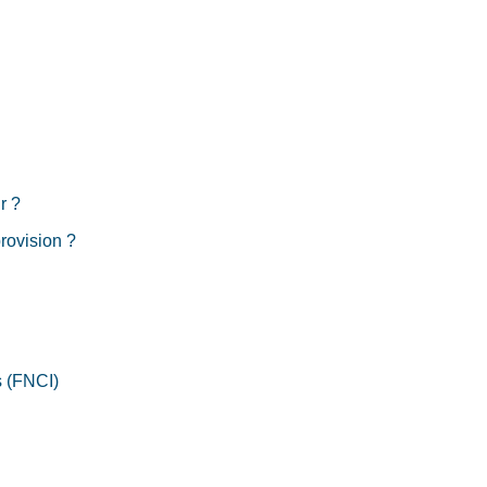
r ?
rovision ?
s (FNCI)