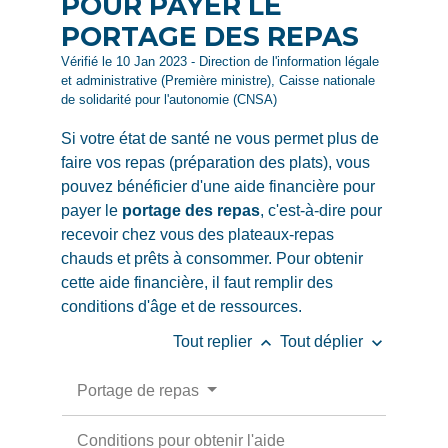
POUR PAYER LE
PORTAGE DES REPAS
Vérifié le 10 Jan 2023 - Direction de l'information légale
et administrative (Première ministre), Caisse nationale
de solidarité pour l'autonomie (CNSA)
Si votre état de santé ne vous permet plus de
faire vos repas (préparation des plats), vous
pouvez bénéficier d'une aide financière pour
payer le
portage des repas
, c'est-à-dire pour
recevoir chez vous des plateaux-repas
chauds et prêts à consommer. Pour obtenir
cette aide financière, il faut remplir des
conditions d'âge et de ressources.
keyboard_arrow_up
keyboard_arrow_down
Tout replier
Tout déplier
Portage de repas
Conditions pour obtenir l'aide