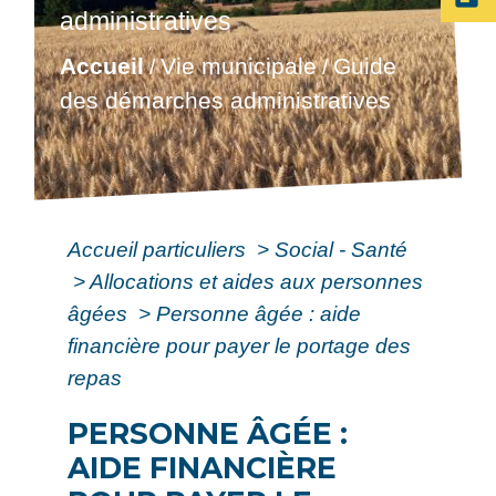
administratives
Accueil
Vie municipale
Guide
/
/
des démarches administratives
Accueil particuliers
>
Social - Santé
>
Allocations et aides aux personnes
âgées
>
Personne âgée : aide
financière pour payer le portage des
repas
PERSONNE ÂGÉE :
AIDE FINANCIÈRE