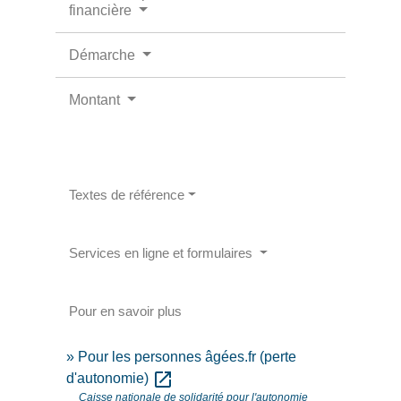
financière
Démarche
Montant
Textes de référence
Services en ligne et formulaires
Pour en savoir plus
Pour les personnes âgées.fr (perte
open_in_new
d'autonomie)
Caisse nationale de solidarité pour l'autonomie