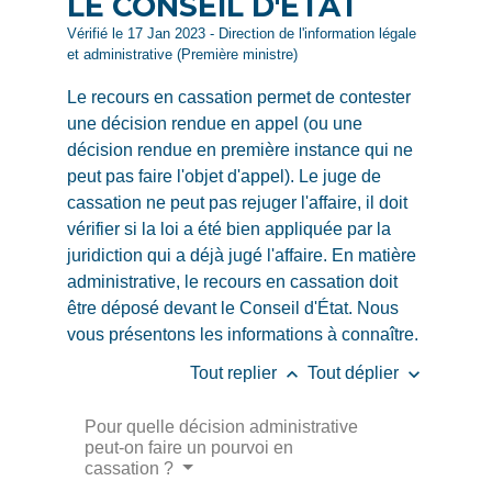
LE CONSEIL D'ÉTAT
Vérifié le 17 Jan 2023 - Direction de l'information légale
et administrative (Première ministre)
Le recours en cassation permet de contester
une décision rendue en appel (ou une
décision rendue en première instance qui ne
peut pas faire l'objet d'appel). Le juge de
cassation ne peut pas rejuger l'affaire, il doit
vérifier si la loi a été bien appliquée par la
juridiction qui a déjà jugé l'affaire. En matière
administrative, le recours en cassation doit
être déposé devant le Conseil d'État. Nous
vous présentons les informations à connaître.
keyboard_arrow_up
keyboard_arrow_down
Tout replier
Tout déplier
Pour quelle décision administrative
peut-on faire un pourvoi en
cassation ?