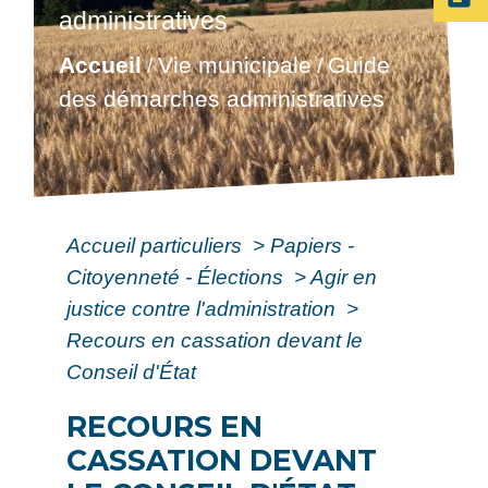
administratives
Accueil
Vie municipale
Guide
/
/
des démarches administratives
Accueil particuliers
>
Papiers -
Citoyenneté - Élections
>
Agir en
justice contre l'administration
>
Recours en cassation devant le
Conseil d'État
RECOURS EN
CASSATION DEVANT