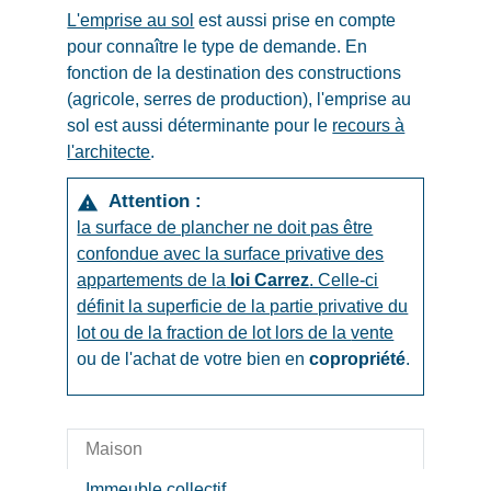
L'emprise au sol
est aussi prise en compte
pour connaître le type de demande. En
fonction de la destination des constructions
(agricole, serres de production), l'emprise au
sol est aussi déterminante pour le
recours à
l'architecte
.
Attention :
warning
la surface de plancher ne doit pas être
confondue avec la surface privative des
appartements de la
loi Carrez
. Celle-ci
définit la superficie de la partie privative du
lot ou de la fraction de lot lors de la
vente
ou de l'achat de votre bien en
copropriété
.
Maison
Immeuble collectif