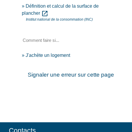
Définition et calcul de la surface de
open_in_new
plancher
Institut national de la consommation (INC)
Comment faire si...
J'achète un logement
Signaler une erreur sur cette page
Contacts