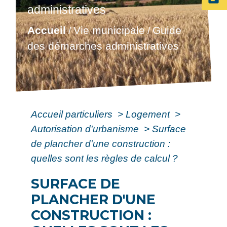
administratives
Accueil
Vie municipale
Guide
/
/
des démarches administratives
Accueil particuliers
>
Logement
>
Autorisation d'urbanisme
>
Surface
de plancher d'une construction :
quelles sont les règles de calcul ?
SURFACE DE
PLANCHER D'UNE
CONSTRUCTION :