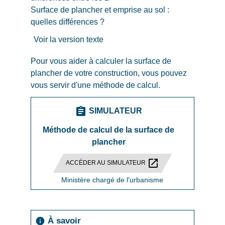
Surface de plancher et emprise au sol :
quelles différences ?
Voir la version texte
Pour vous aider à calculer la surface de
plancher de votre construction, vous pouvez
vous servir d'une méthode de calcul.
assignment
SIMULATEUR
Méthode de calcul de la surface de
plancher
open_in_new
ACCÉDER AU SIMULATEUR
Ministère chargé de l'urbanisme
À savoir
info