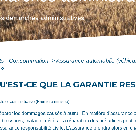
s démarches administratives
ôts - Consommation
>
Assurance automobile (véhicu
 ?
U'EST-CE QUE LA GARANTIE RES
gale et administrative (Première ministre)
e réparer les dommages causés à autrui. En matière d'assurance a
s, blessures, maladie, décès. La réparation des préjudices peu
ssurance responsabilité civile. L'assurance prendra alors en 