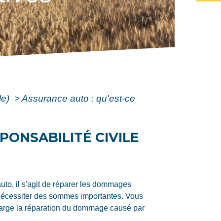
le)
>
Assurance auto : qu'est-ce
PONSABILITÉ CIVILE
uto, il s'agit de réparer les dommages
t nécessiter des sommes importantes. Vous
charge la réparation du dommage causé par