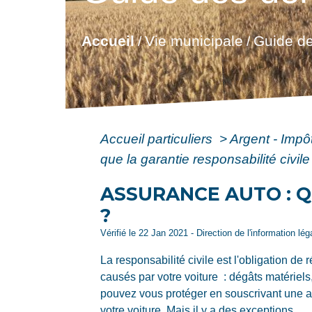
Accueil
Vie municipale
Guide de
/
/
Accueil particuliers
>
Argent - Imp
que la garantie responsabilité civile
ASSURANCE AUTO : Q
?
Vérifié le 22 Jan 2021 - Direction de l'information lé
La responsabilité civile est l'obligation d
causés par votre voiture : dégâts matériel
pouvez vous protéger en souscrivant une a
votre voiture. Mais il y a des exceptions.