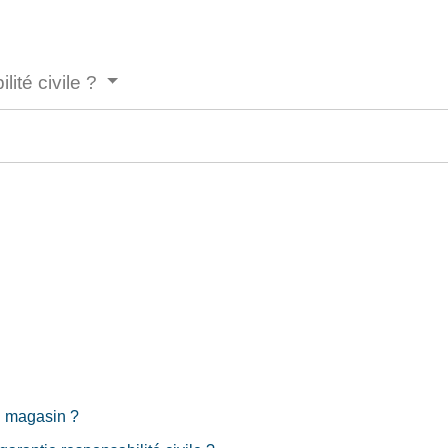
lité civile ?
n magasin ?