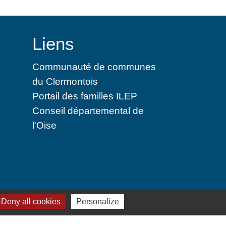
Liens
Communauté de communes
du Clermontois
Portail des familles ILEP
Conseil départemental de
l'Oise
 cookies
Deny all cookies
Personalize