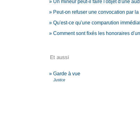
Un mineur peut-il faire l'objet d'une audi
Peut-on refuser une convocation par la
Qu'est-ce qu'une comparution immédia
Comment sont fixés les honoraires d'un
Et aussi
Garde à vue
Justice