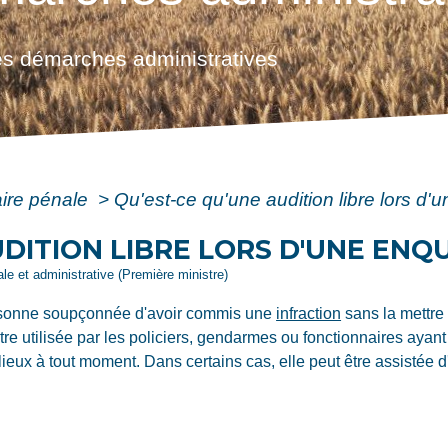
s démarches administratives
aire pénale
>
Qu'est-ce qu'une audition libre lors d'
UDITION LIBRE LORS D'UNE ENQ
gale et administrative (Première ministre)
personne soupçonnée d'avoir commis une
infraction
sans la mettre
tre utilisée par les policiers, gendarmes ou fonctionnaires ayant
lieux à tout moment. Dans certains cas, elle peut être assistée d