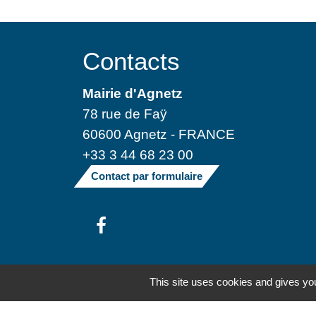
Contacts
Mairie d'Agnetz
78 rue de Faÿ
60600 Agnetz - FRANCE
+33 3 44 68 23 00
Contact par formulaire
Mentions légales
-
Politique de confide
This site uses cookies and gives you