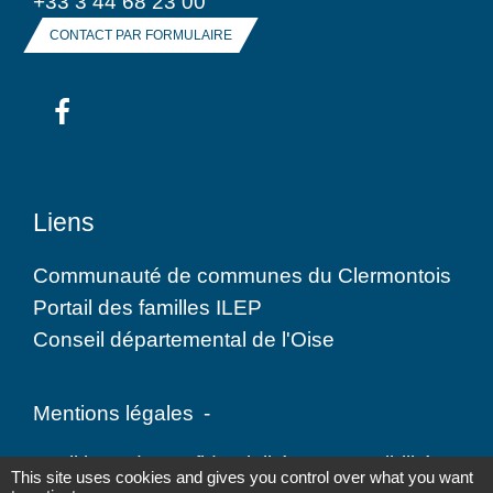
+33 3 44 68 23 00
CONTACT PAR FORMULAIRE
Liens
Communauté de communes du Clermontois
Portail des familles ILEP
Conseil départemental de l'Oise
Mentions légales
-
Politique de confidentialité
-
Accessibilité
-
This site uses cookies and gives you control over what you want