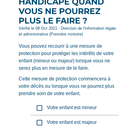
HANDICAPÉ QUAND
VOUS NE POURREZ
PLUS LE FAIRE ?
Vérifié le 08 Oct 2021 - Direction de l'information légale
et administrative (Première ministre)
Vous pouvez recourir à une mesure de
protection pour protéger les intérêts de votre
enfant (mineur ou majeur) lorsque vous ne
serez plus en mesure de le faire.
Cette mesure de protection commencera à
votre décès ou lorsque vous ne pourrez plus
prendre soin de votre enfant.
check_box_outline_blank
Votre enfant est mineur
check_box_outline_blank
Votre enfant est majeur