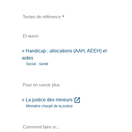
Textes de référence
Et aussi
Handicap : allocations (AAH, AEEH) et
aides
Social - Santé
Pour en savoir plus
open_in_new
La justice des mineurs
Ministère chargé de la justice
Comment faire si...