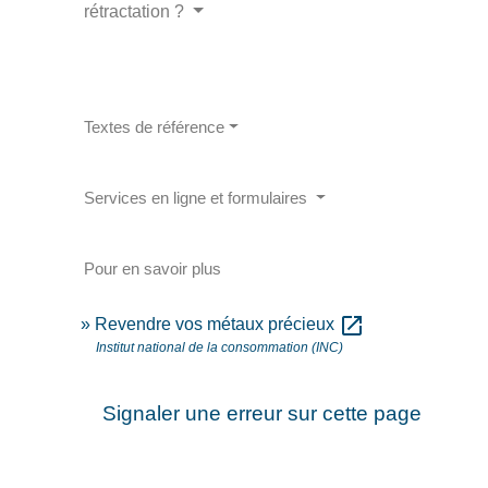
rétractation ?
Textes de référence
Services en ligne et formulaires
Pour en savoir plus
open_in_new
Revendre vos métaux précieux
Institut national de la consommation (INC)
Signaler une erreur sur cette page