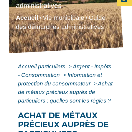
administratives
Accueil
Vie municipale
Guide
/
/
des démarches administratives
Accueil particuliers
>
Argent - Impôts
- Consommation
>
Information et
protection du consommateur
>
Achat
de métaux précieux auprès de
particuliers : quelles sont les règles ?
ACHAT DE MÉTAUX
PRÉCIEUX AUPRÈS DE