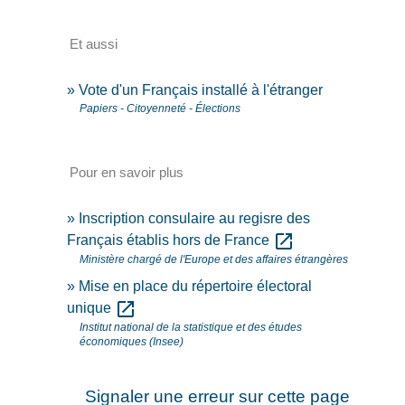
Et aussi
Vote d'un Français installé à l'étranger
Papiers - Citoyenneté - Élections
Pour en savoir plus
Inscription consulaire au regisre des
open_in_new
Français établis hors de France
Ministère chargé de l'Europe et des affaires étrangères
Mise en place du répertoire électoral
open_in_new
unique
Institut national de la statistique et des études
économiques (Insee)
Signaler une erreur sur cette page