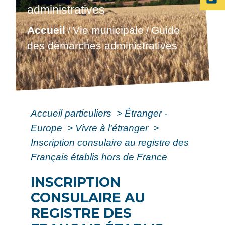
administratives
Accueil
Vie municipale
Guide
/
/
des démarches administratives
Accueil particuliers
>
Étranger -
Europe
>
Vivre à l'étranger
>
Inscription consulaire au registre des
Français établis hors de France
INSCRIPTION
CONSULAIRE AU
REGISTRE DES