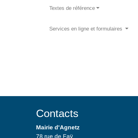
Textes de référence
Services en ligne et formulaires
Contacts
Mairie d'Agnetz
78 rue de Faÿ