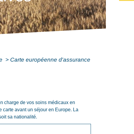
le
>
Carte européenne d'assurance
 en charge de vos soins médicaux en
e carte avant un séjour en Europe. La
it sa nationalité.