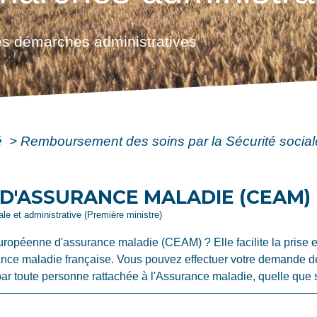
s démarches administratives
é
>
Remboursement des soins par la Sécurité socia
D'ASSURANCE MALADIE (CEAM)
gale et administrative (Première ministre)
uropéenne d'assurance maladie (CEAM) ? Elle facilite la prise
urance maladie française. Vous pouvez effectuer votre demande d
ar toute personne rattachée à l'Assurance maladie, quelle que so