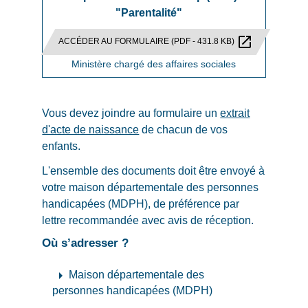
"Parentalité"
open_in_new
ACCÉDER AU FORMULAIRE (PDF - 431.8 KB)
Ministère chargé des affaires sociales
Vous devez joindre au formulaire un
extrait
d'acte de naissance
de chacun de vos
enfants.
L'ensemble des documents doit être envoyé à
votre maison départementale des personnes
handicapées (MDPH), de préférence par
lettre recommandée avec avis de réception.
Où s’adresser ?
arrow_right
Maison départementale des
personnes handicapées (MDPH)