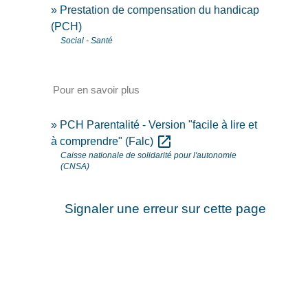
Prestation de compensation du handicap
(PCH)
Social - Santé
Pour en savoir plus
PCH Parentalité - Version "facile à lire et
open_in_new
à comprendre" (Falc)
Caisse nationale de solidarité pour l'autonomie
(CNSA)
Signaler une erreur sur cette page