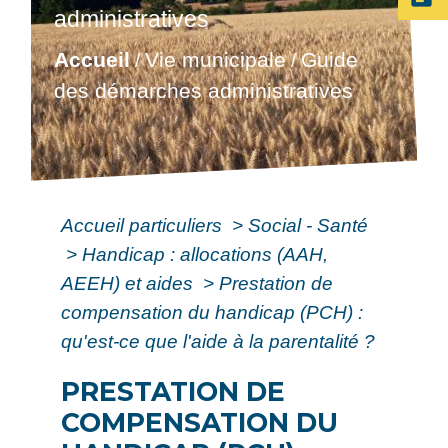
administratives
Accueil
Vie municipale
Guide
/
/
des démarches administratives
Accueil particuliers
>
Social - Santé
>
Handicap : allocations (AAH,
AEEH) et aides
>
Prestation de
compensation du handicap (PCH) :
qu'est-ce que l'aide à la parentalité ?
PRESTATION DE
COMPENSATION DU