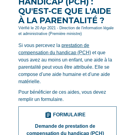
HANDICAP (PCH) :
QU'EST-CE QUE L'AIDE
À LA PARENTALITÉ ?
Vérifié le 20 Apr 2021 - Direction de l'information légale
et administrative (Première ministre)
Si vous percevez la
prestation de
compensation du handicap (PCH)
et que
vous avez au moins un enfant, une aide à la
parentalité peut vous être attribuée. Elle se
compose d'une aide humaine et d'une aide
matérielle.
Pour bénéficier de ces aides, vous devez
remplir un formulaire.
assignment
FORMULAIRE
Demande de prestation de
compensation du handicap (PCH)