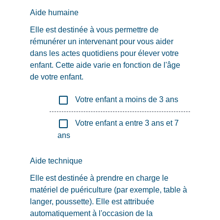
Aide humaine
Elle est destinée à vous permettre de
rémunérer un intervenant pour vous aider
dans les actes quotidiens pour élever votre
enfant. Cette aide varie en fonction de l'âge
de votre enfant.
check_box_outline_blank
Votre enfant a moins de 3 ans
check_box_outline_blank
Votre enfant a entre 3 ans et 7
ans
Aide technique
Elle est destinée à prendre en charge le
matériel de puériculture (par exemple, table à
langer, poussette). Elle est attribuée
automatiquement à l'occasion de la