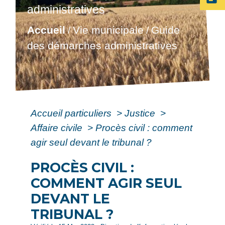
administratives
Accueil
Vie municipale
Guide
/
/
des démarches administratives
Accueil particuliers
>
Justice
>
Affaire civile
>
Procès civil : comment
agir seul devant le tribunal ?
PROCÈS CIVIL :
COMMENT AGIR SEUL
DEVANT LE
TRIBUNAL ?