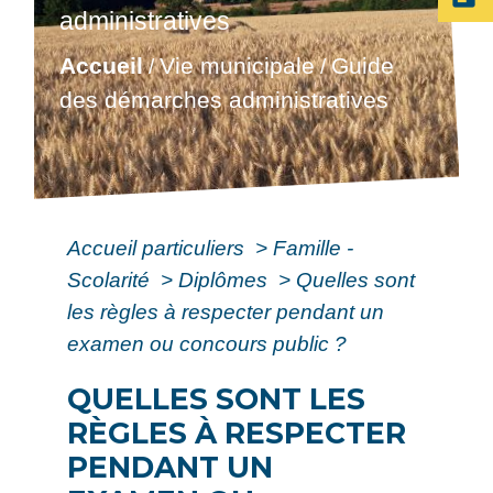
administratives
Accueil
Vie municipale
Guide
/
/
des démarches administratives
Accueil particuliers
>
Famille -
Scolarité
>
Diplômes
>
Quelles sont
les règles à respecter pendant un
examen ou concours public ?
QUELLES SONT LES
RÈGLES À RESPECTER
PENDANT UN