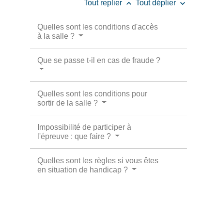
keyboard_arrow_up
keyboard_arrow_down
Tout replier
Tout déplier
Quelles sont les conditions d'accès
à la salle ?
Que se passe t-il en cas de fraude ?
Quelles sont les conditions pour
sortir de la salle ?
Impossibilité de participer à
l'épreuve : que faire ?
Quelles sont les règles si vous êtes
en situation de handicap ?