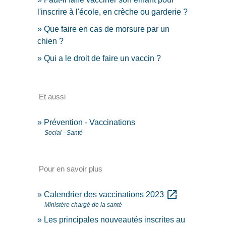
l'inscrire à l'école, en crèche ou garderie ?
Que faire en cas de morsure par un
chien ?
Qui a le droit de faire un vaccin ?
Et aussi
Prévention - Vaccinations
Social - Santé
Pour en savoir plus
open_in_new
Calendrier des vaccinations 2023
Ministère chargé de la santé
Les principales nouveautés inscrites au