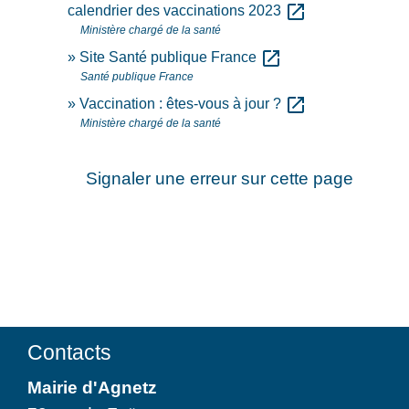
open_in_new
calendrier des vaccinations 2023
Ministère chargé de la santé
open_in_new
Site Santé publique France
Santé publique France
open_in_new
Vaccination : êtes-vous à jour ?
Ministère chargé de la santé
Signaler une erreur sur cette page
Contacts
Mairie d'Agnetz