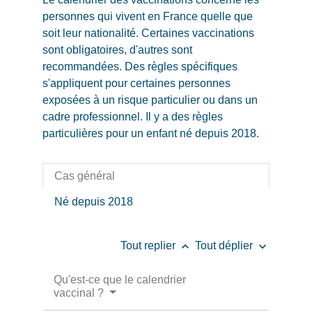
personnes qui vivent en France quelle que
soit leur nationalité. Certaines vaccinations
sont obligatoires, d'autres sont
recommandées. Des règles spécifiques
s'appliquent pour certaines personnes
exposées à un risque particulier ou dans un
cadre professionnel. Il y a des règles
particulières pour un enfant né depuis 2018.
Cas général
Né depuis 2018
keyboard_arrow_up
keyboard_arrow_down
Tout replier
Tout déplier
Qu'est-ce que le calendrier
vaccinal ?