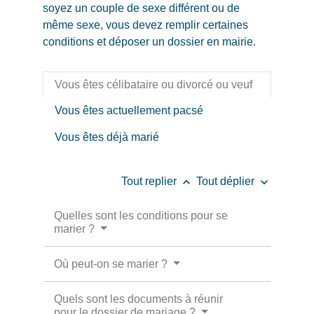
soyez un couple de sexe différent ou de
même sexe, vous devez remplir certaines
conditions et déposer un dossier en mairie.
Vous êtes célibataire ou divorcé ou veuf
Vous êtes actuellement pacsé
Vous êtes déjà marié
keyboard_arrow_up
keyboard_arrow_down
Tout replier
Tout déplier
Quelles sont les conditions pour se
marier ?
Où peut-on se marier ?
Quels sont les documents à réunir
pour le dossier de mariage ?