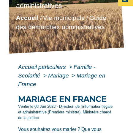
administratives
Accueil
Vie municipale
Guide
/
/
des démarches administratives
Accueil particuliers
>
Famille -
Scolarité
>
Mariage
>
Mariage en
France
MARIAGE EN FRANCE
Vérifié le 08 Jun 2023 - Direction de l'information légale
et administrative (Première ministre), Ministère chargé
de la justice
Vous souhaitez vous marier ? Que vous