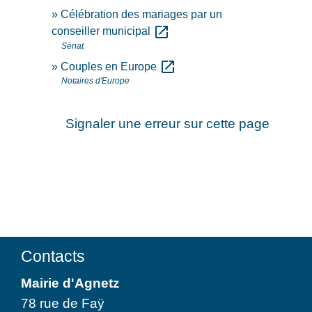
Célébration des mariages par un
open_in_new
conseiller municipal
Sénat
open_in_new
Couples en Europe
Notaires d'Europe
Signaler une erreur sur cette page
Contacts
Mairie d'Agnetz
78 rue de Faÿ