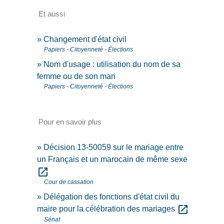
Et aussi
Changement d'état civil
Papiers - Citoyenneté - Élections
Nom d'usage : utilisation du nom de sa
femme ou de son mari
Papiers - Citoyenneté - Élections
Pour en savoir plus
Décision 13-50059 sur le mariage entre
un Français et un marocain de même sexe
open_in_new
Cour de cassation
Délégation des fonctions d'état civil du
open_in_new
maire pour la célébration des mariages
Sénat