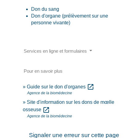
Don du sang
Don d'organe (prélèvement sur une
personne vivante)
Services en ligne et formulaires
Pour en savoir plus
open_in_new
Guide sur le don d'organes
Agence de la biomédecine
Site d'information sur les dons de mœlle
open_in_new
osseuse
Agence de la biomédecine
Signaler une erreur sur cette page