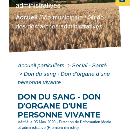
administratives
Accueil
Vie municipale
Guide
/
/
des démarches administratives
Accueil particuliers
>
Social - Santé
>
Don du sang - Don d'organe d'une
personne vivante
DON DU SANG - DON
D'ORGANE D'UNE
PERSONNE VIVANTE
Vérifié le 05 May 2020 - Direction de l'information légale
et administrative (Première ministre)