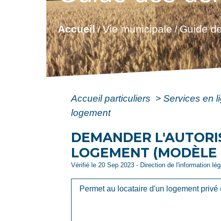
Accueil
Vie municipale
Guide de
/
/
Accueil particuliers
>
Services en l
logement
DEMANDER L'AUTORI
LOGEMENT (MODÈLE
Vérifié le 20 Sep 2023 - Direction de l'information lé
Permet au locataire d'un logement privé 