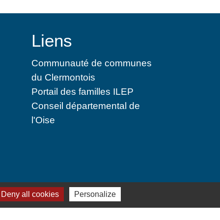
Liens
Communauté de communes
du Clermontois
Portail des familles ILEP
Conseil départemental de
l'Oise
 cookies
Deny all cookies
Personalize