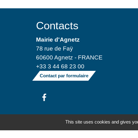
Contacts
Mairie d'Agnetz
78 rue de Faÿ
60600 Agnetz - FRANCE
+33 3 44 68 23 00
Contact par formulaire
Mentions légales
-
Politique de confide
This site uses cookies and gives you