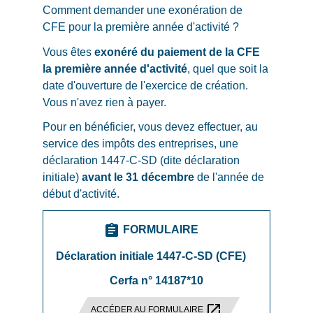
Comment demander une exonération de
CFE pour la première année d'activité ?
Vous êtes
exonéré du paiement de la CFE
la première année d'activité
, quel que soit la
date d'ouverture de l'exercice de création.
Vous n'avez rien à payer.
Pour en bénéficier, vous devez effectuer, au
service des impôts des entreprises, une
déclaration 1447-C-SD (dite déclaration
initiale)
avant le 31 décembre
de l'année de
début d'activité.
assignment
FORMULAIRE
Déclaration initiale 1447-C-SD (CFE)
Cerfa n° 14187*10
open_in_new
ACCÉDER AU FORMULAIRE