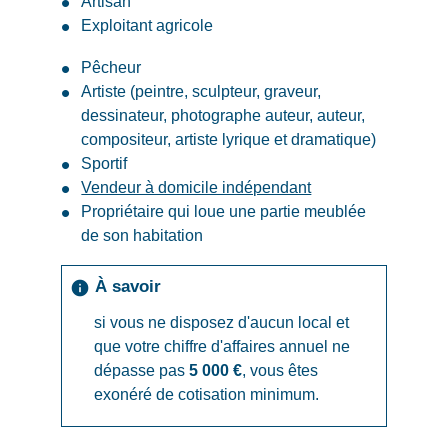
Artisan
Exploitant agricole
Pêcheur
Artiste (peintre, sculpteur, graveur,
dessinateur, photographe auteur, auteur,
compositeur, artiste lyrique et dramatique)
Sportif
Vendeur à domicile indépendant
Propriétaire qui loue une partie meublée
de son habitation
À savoir
info
si vous ne disposez d'aucun local et
que votre chiffre d'affaires annuel ne
dépasse pas
5 000 €
, vous êtes
exonéré de cotisation minimum.