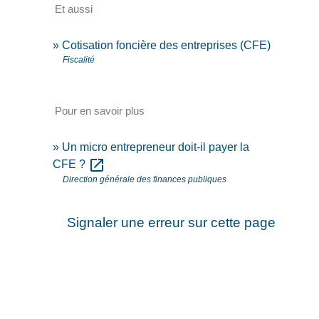
Et aussi
Cotisation foncière des entreprises (CFE)
Fiscalité
Pour en savoir plus
Un micro entrepreneur doit-il payer la
open_in_new
CFE ?
Direction générale des finances publiques
Signaler une erreur sur cette page