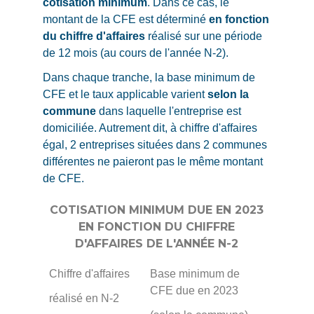
cotisation minimum
. Dans ce cas, le
montant de la CFE est déterminé
en fonction
du chiffre d'affaires
réalisé sur une période
de 12 mois (au cours de l'année N-2).
Dans chaque tranche, la base minimum de
CFE et le taux applicable varient
selon la
commune
dans laquelle l'entreprise est
domiciliée. Autrement dit, à chiffre d'affaires
égal, 2 entreprises situées dans 2 communes
différentes ne paieront pas le même montant
de CFE.
COTISATION MINIMUM DUE EN 2023
EN FONCTION DU CHIFFRE
D'AFFAIRES DE L'ANNÉE N-2
Chiffre d'affaires
Base minimum de
CFE due en 2023
réalisé en N-2