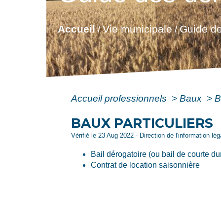
Accueil
Vie municipale
Guide de
/
/
Accueil professionnels
>
Baux
>
B
BAUX PARTICULIERS
Vérifié le 23 Aug 2022 - Direction de l'information lé
Bail dérogatoire (ou bail de courte du
Contrat de location saisonnière