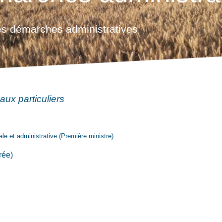
s démarches administratives
aux particuliers
gale et administrative (Première ministre)
rée)