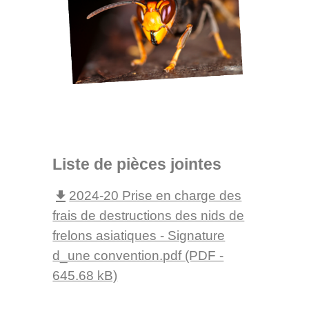
Liste de pièces jointes
2024-20 Prise en charge des
file_download
frais de destructions des nids de
frelons asiatiques - Signature
d_une convention.pdf (PDF -
645.68 kB)