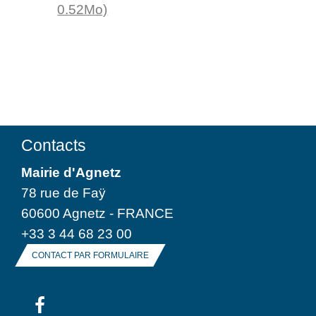
0.52Mo)
Contacts
Mairie d'Agnetz
78 rue de Faÿ
60600 Agnetz - FRANCE
+33 3 44 68 23 00
CONTACT PAR FORMULAIRE