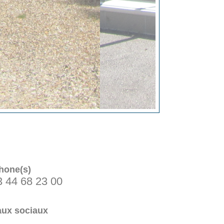
hone(s)
3 44 68 23 00
ux sociaux