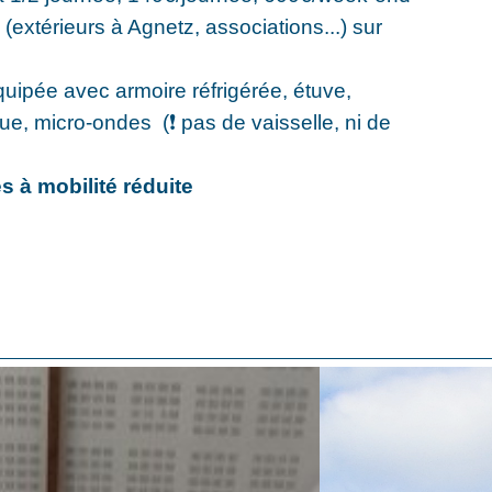
 (extérieurs à Agnetz, associations...) sur
quipée avec armoire réfrigérée, étuve,
ue, micro-ondes (❗️ pas de vaisselle, ni de
 à mobilité réduite