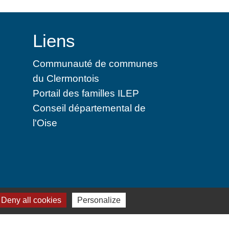
Liens
Communauté de communes
du Clermontois
Portail des familles ILEP
Conseil départemental de
l'Oise
 cookies
Deny all cookies
Personalize