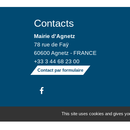
Contacts
Mairie d'Agnetz
78 rue de Faÿ
60600 Agnetz - FRANCE
+33 3 44 68 23 00
Contact par formulaire
Mentions légales
-
Politique de confide
This site uses cookies and gives you