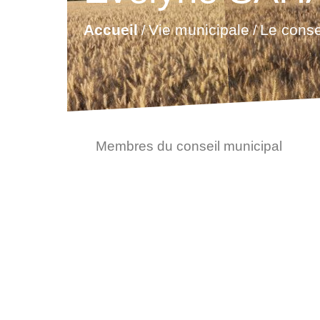
Vie municipale
Accueil
Le conse
/
/
Membres du conseil municipal