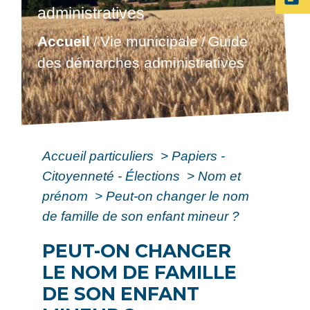
administratives
Accueil
Vie municipale
Guide
/
/
des démarches administratives
Accueil particuliers
>
Papiers -
Citoyenneté - Élections
>
Nom et
prénom
>
Peut-on changer le nom
de famille de son enfant mineur ?
PEUT-ON CHANGER
LE NOM DE FAMILLE
DE SON ENFANT