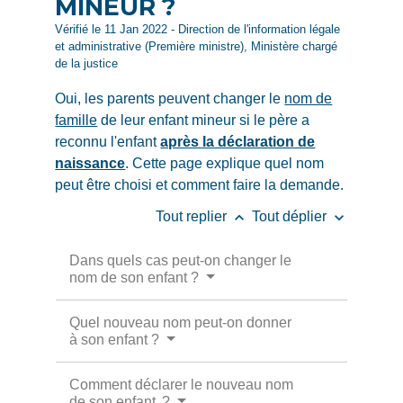
MINEUR ?
Vérifié le 11 Jan 2022 - Direction de l'information légale
et administrative (Première ministre), Ministère chargé
de la justice
Oui, les parents peuvent changer le
nom de
famille
de leur enfant mineur si le père a
reconnu l'enfant
après la déclaration de
naissance
. Cette page explique quel nom
peut être choisi et comment faire la demande.
keyboard_arrow_up
keyboard_arrow_down
Tout replier
Tout déplier
Dans quels cas peut-on changer le
nom de son enfant ?
Quel nouveau nom peut-on donner
à son enfant ?
Comment déclarer le nouveau nom
de son enfant ?