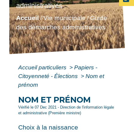
administratives
Accueil
Vie municipale
Guide
/
/
des démarches administratives
Accueil particuliers
>
Papiers -
Citoyenneté - Élections
>
Nom et
prénom
NOM ET PRÉNOM
Vérifié le 07 Dec 2021 - Direction de l'information légale
et administrative (Première ministre)
Choix à la naissance