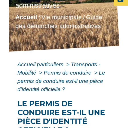
administratives
Accueil
Vie municipale
Guide
/
/
des démarches administratives
Accueil particuliers
>
Transports -
Mobilité
>
Permis de conduire
>
Le
permis de conduire est-il une pièce
d'identité officielle ?
LE PERMIS DE
CONDUIRE EST-IL UNE
PIÈCE D'IDENTITÉ