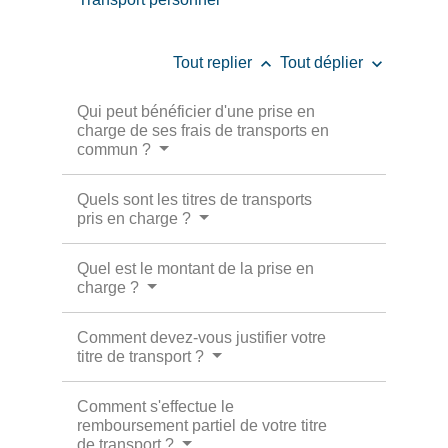
keyboard_arrow_up
keyboard_arrow_down
Tout replier
Tout déplier
Qui peut bénéficier d'une prise en
charge de ses frais de transports en
commun ?
Quels sont les titres de transports
pris en charge ?
Quel est le montant de la prise en
charge ?
Comment devez-vous justifier votre
titre de transport ?
Comment s'effectue le
remboursement partiel de votre titre
de transport ?