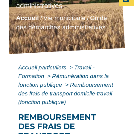
administratives
Accueil
Vie municipale
Guide
/
/
des démarches administratives
Accueil particuliers
>
Travail -
Formation
>
Rémunération dans la
fonction publique
>
Remboursement
des frais de transport domicile-travail
(fonction publique)
REMBOURSEMENT
DES FRAIS DE