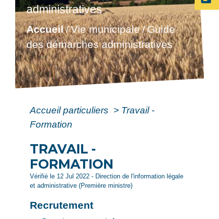
administratives
Accueil
Vie municipale
Guide
/
/
des démarches administratives
Accueil particuliers
>
Travail -
Formation
TRAVAIL -
FORMATION
Vérifié le 12 Jul 2022 - Direction de l'information légale
et administrative (Première ministre)
Recrutement