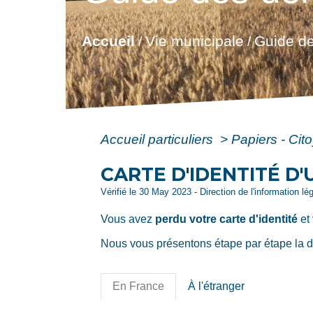
Accueil
Vie municipale
Guide de
/
/
Accueil particuliers
>
Papiers - Cit
CARTE D'IDENTITÉ D'
Vérifié le 30 May 2023 - Direction de l'information lé
Vous avez
perdu votre carte d'identité
et
Nous vous présentons étape par étape la dém
En France
À l'étranger