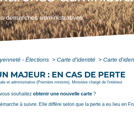
s démarches administratives
oyenneté - Élections
>
Carte d'identité
>
Carte d'iden
UN MAJEUR : EN CAS DE PERTE
gale et administrative (Première ministre), Ministère chargé de l'intérieur
 vous souhaitez
obtenir une nouvelle carte
?
arche à suivre. Elle diffère selon que la perte a eu lieu en Fra