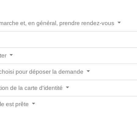
démarche et, en général, prendre rendez-vous
ter
 choisi pour déposer la demande
ion de la carte d'identité
lle est prête