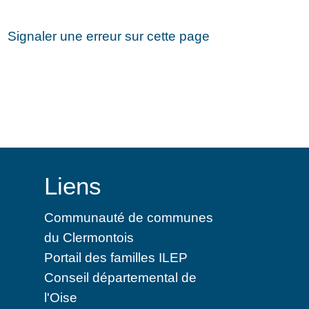
Signaler une erreur sur cette page
Liens
Communauté de communes
du Clermontois
Portail des familles ILEP
Conseil départemental de
l'Oise